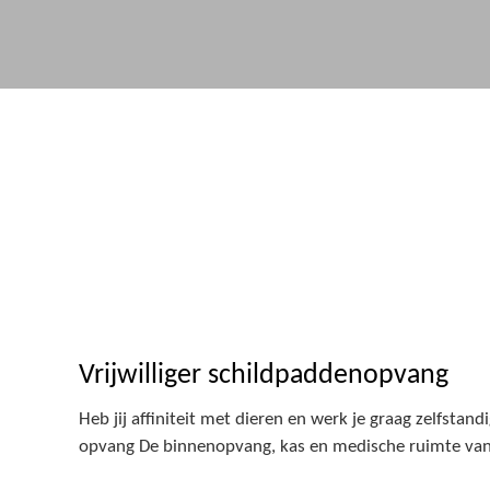
Vrijwilliger schildpaddenopvang
Heb jij affiniteit met dieren en werk je graag zelfsta
opvang De binnenopvang, kas en medische ruimte van 