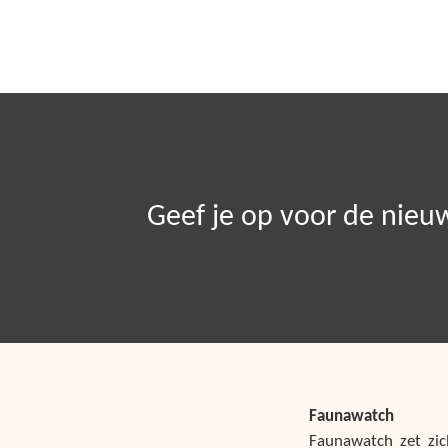
Geef je op voor de nieu
Faunawatch
Faunawatch zet zic