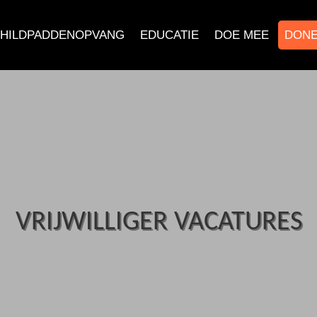
HILDPADDENOPVANG
EDUCATIE
DOE MEE
DON
VRIJWILLIGER VACATURES