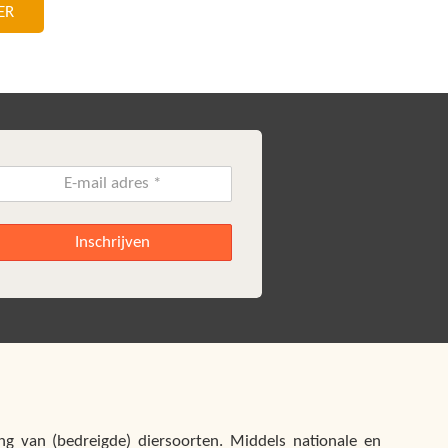
ER
Inschrijven
g van (bedreigde) diersoorten. Middels nationale en