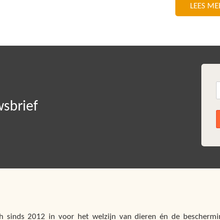
LEES ME
wsbrief
h sinds 2012 in voor het welzijn van dieren én de beschermin